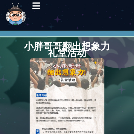
小胖哥哥翻出想象力
礼堂活动